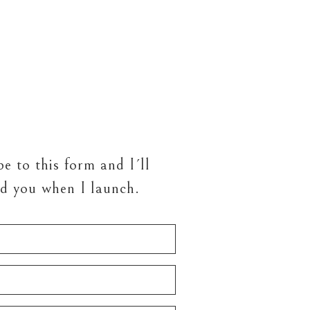
e to this form and I´ll
ed you when I launch.