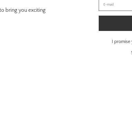
o bring you exciting
I promise 